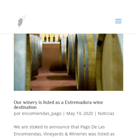
Our winery is listed as a Extremadura wine
destination
por
encomiendas_pago
|
May 19, 2020
|
Noticias
We are stoked to announce that Pago De Las
Encomiendas, Vineyards & Wineries was listed as