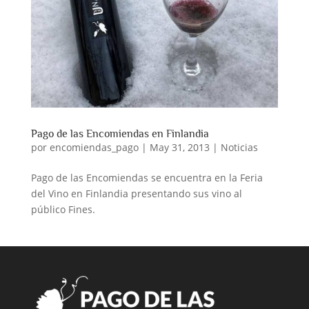
Pago de las Encomiendas en Finlandia
por
encomiendas_pago
|
May 31, 2013
|
Noticias
Pago de las Encomiendas se encuentra en la Feria
del Vino en Finlandia presentando sus vino al
público Fines.